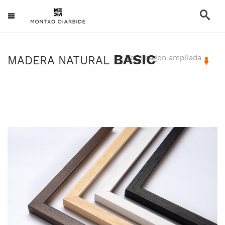
BASIC
Ver imagen ampliada
MADERA NATURAL