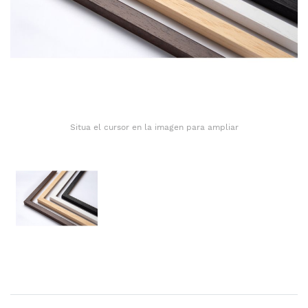
Situa el cursor en la imagen para ampliar